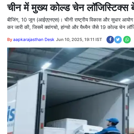
चीन में मुख्य कोल्ड चेन लॉजिस्टिक्स
बीजिंग, 10 जून (आईएएनएस)। चीनी राष्ट्रीय विकास और सुधार आयोग ने हा
कर जारी की, जिसमें क्वांगचो, हांग्चो और यैथ्यैन जैसे 19 कोल्ड चेन लॉज
By
aapkarajasthan Desk
Jun 10, 2025, 19:11 IST