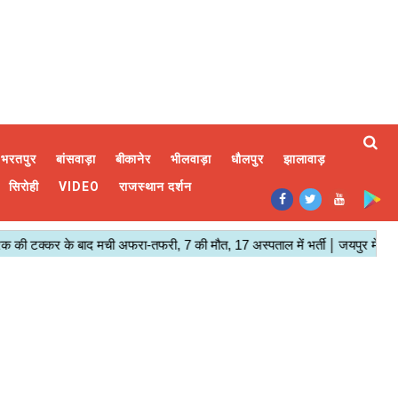
भरतपुर
बांसवाड़ा
बीकानेर
भीलवाड़ा
धौलपुर
झालावाड़
सिरोही
VIDEO
राजस्थान दर्शन