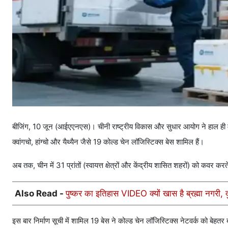
बीजिंग, 10 जून (आईएएनएस)। चीनी राष्ट्रीय विकास और सुधार आयोग ने हाल ही में द
क्वांगचो, हांग्चो और यैथ्यैन जैसे 19 कोल्ड चेन लॉजिस्टिक्स बेस शामिल हैं।
अब तक, चीन में 31 प्रांतों (स्वायत्त क्षेत्रों और केंद्रीय शासित शहरों) को कवर कर
Also Read -
पुष्कर का इतिहास VIDEO क्यों खास है ब्रह्मा नगरी, दु
इस बार निर्माण सूची में शामिल 19 बेस ने कोल्ड चेन लॉजिस्टिक्स नेटवर्क को बेह