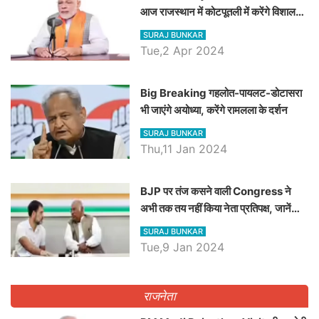
आज राजस्थान में कोटपूतली में करेंगे विशाल
रैली, एक सभा से 8 सीटों पर साधेगें निशाना
SURAJ BUNKAR
Tue,2 Apr 2024
Big Breaking गहलोत-पायलट-डोटासरा
भी जाएंगे अयोध्या, करेंगे रामलला के दर्शन
SURAJ BUNKAR
Thu,11 Jan 2024
BJP पर तंज कसने वाली Congress ने
अभी तक तय नहीं किया नेता प्रतिपक्ष, जानें
कौन होगा दावेदार
SURAJ BUNKAR
Tue,9 Jan 2024
राजनेता