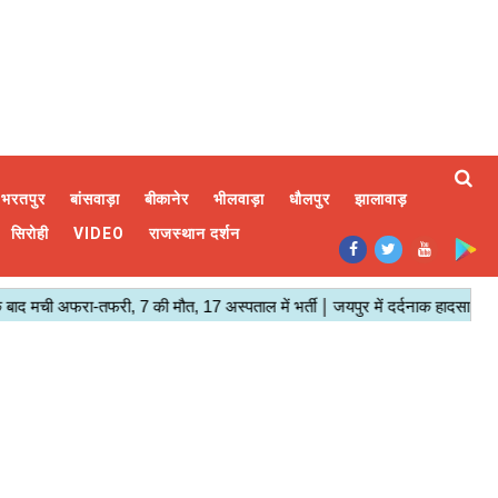
भरतपुर
बांसवाड़ा
बीकानेर
भीलवाड़ा
धौलपुर
झालावाड़
सिरोही
VIDEO
राजस्थान दर्शन