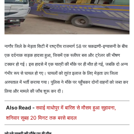
नागौर जिले के मेड़ता सिटी में राष्ट्रीय राजमार्ग 58 पर चकढाणी-इग्यासनी के बीच
एक दर्दनाक सड़क हादसा हुआ, जिसमें एक स्लीपर बस और ट्रेलर की भीषण
टक्कर हो गई। इस हादसे में एक यात्री की मौके पर ही मौत हो गई, जबकि दो अन्य
गंभीर रूप से घायल हो गए। घायलों को तुरंत इलाज के लिए मेड़ता उप जिला
अस्पताल में भर्ती कराया गया। पुलिस ने मौके पर पहुँचकर दोनों वाहनों को जब्त कर
लिया और मामले की जाँच शुरू कर दी।
Also Read -
सवाई माधोपुर में बारिश से मौसम हुआ सुहावना,
शनिवार सुबह 20 मिनट तक बरसे बादल
सो रहे यात्री की मौके पर ही मौत