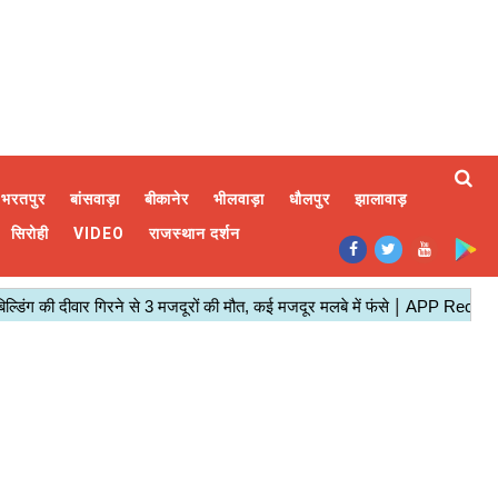
भरतपुर
बांसवाड़ा
बीकानेर
भीलवाड़ा
धौलपुर
झालावाड़
सिरोही
VIDEO
राजस्थान दर्शन