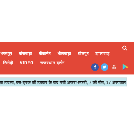
भरतपुर
बांसवाड़ा
बीकानेर
भीलवाड़ा
धौलपुर
झालावाड़
सिरोही
VIDEO
राजस्थान दर्शन