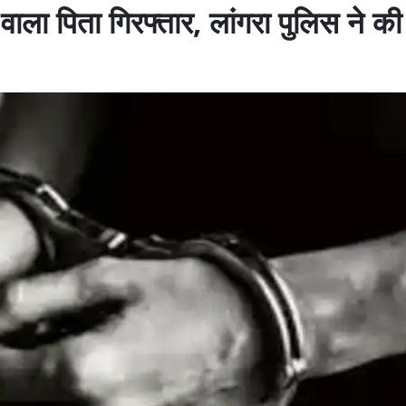
 वाला पिता गिरफ्तार, लांगरा पुलिस ने की 