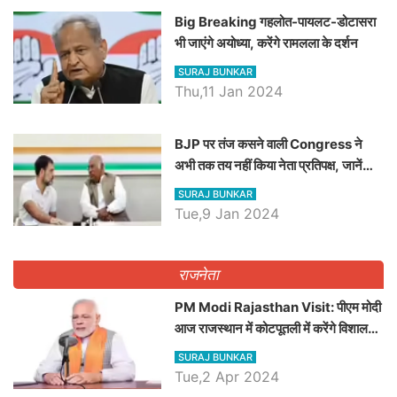
Big Breaking गहलोत-पायलट-डोटासरा
भी जाएंगे अयोध्या, करेंगे रामलला के दर्शन
SURAJ BUNKAR
Thu,11 Jan 2024
BJP पर तंज कसने वाली Congress ने
अभी तक तय नहीं किया नेता प्रतिपक्ष, जानें
कौन होगा दावेदार
SURAJ BUNKAR
Tue,9 Jan 2024
राजनेता
PM Modi Rajasthan Visit: पीएम मोदी
आज राजस्थान में कोटपूतली में करेंगे विशाल
रैली, एक सभा से 8 सीटों पर साधेगें निशाना
SURAJ BUNKAR
Tue,2 Apr 2024