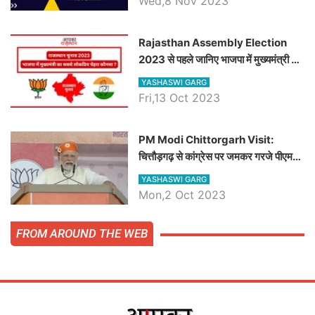
Wed,8 Nov 2023
समीकरण
Rajasthan Assembly Election
2023 से पहले जानिए भाजपा में मुख्यमंत्री का
सबसे लोकप्रिय चेहरा कौनसा ?
YASHASWI GARG
Fri,13 Oct 2023
PM Modi Chittorgarh Visit:
चित्तौड़गढ़ से कांग्रेस पर जमकर गरजे पीएम
मोदी, जाने प्रधानमंत्री के भाषण की बड़ी
YASHASWI GARG
बातें, देखें वीडियो
Mon,2 Oct 2023
FROM AROUND THE WEB