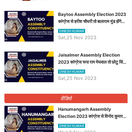
Baytoo Assembly Election 2023
कांग्रेस से हरीश चौधरी तो बालाराम मुंड होंगे
भाजपा उम्मीदवार, जानिये बायतू विधानसभा
DINESH KUMAR
सीट के ताजा समीकरण
Sat,25 Nov 2023
​​​​​​​Jaisalmer Assembly Election
2023 कांग्रेस रूपा राम मेघवाल तो छोटु सिंह
भाटी होंगे भाजपा उम्मीदवार, जानिये जैसलमेर
DINESH KUMAR
विधानसभा सीट के ताजा समीकरण
Sat,25 Nov 2023
वीडियो
Hanumangarh Assembly
Election 2023 कांग्रेस से विनोद कुमार
चौधरी तो अमित चौधरी होंगे भाजपा उम्मीदवार,
DINESH KUMAR
जानिये हनुमानगढ़ विधानसभा सीट के ताजा