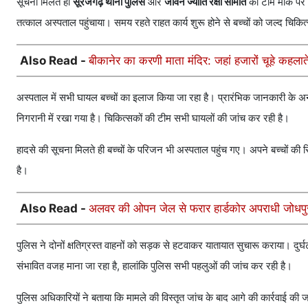
सूचना मिलते ही
सूरजगढ़ थाना पुलिस
और
जीवन ज्योति रक्षा समिति
की टीम मौके पर प
तत्काल अस्पताल पहुंचाया। समय रहते राहत कार्य शुरू होने से बच्चों को जल्द चिकि
Also Read -
बीकानेर का करणी माता मंदिर: जहां हजारों चूहे कहलात
अस्पताल में सभी घायल बच्चों का इलाज किया जा रहा है। प्रारंभिक जानकारी के अनुस
निगरानी में रखा गया है। चिकित्सकों की टीम सभी घायलों की जांच कर रही है।
हादसे की सूचना मिलते ही बच्चों के परिजन भी अस्पताल पहुंच गए। अपने बच्चों की स्
है।
Also Read -
अलवर की ओपन जेल से फरार हार्डकोर अपराधी जोधपुर ज
पुलिस ने दोनों क्षतिग्रस्त वाहनों को सड़क से हटवाकर यातायात सुचारू कराया। दुर्घ
संभावित वजह माना जा रहा है, हालांकि पुलिस सभी पहलुओं की जांच कर रही है।
पुलिस अधिकारियों ने बताया कि मामले की विस्तृत जांच के बाद आगे की कार्रवाई की ज