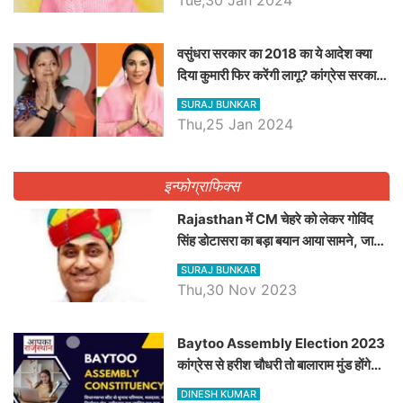
वसुंधरा सरकार का 2018 का ये आदेश क्या
दिया कुमारी फिर करेंगी लागू? कांग्रेस सरकार
ने किया था निरस्त
SURAJ BUNKAR
Thu,25 Jan 2024
इन्फोग्राफिक्स
Rajasthan में CM चेहरे को लेकर गोविंद
सिंह डोटासरा का बड़ा बयान आया सामने, जानें
विचार
SURAJ BUNKAR
Thu,30 Nov 2023
Baytoo Assembly Election 2023
कांग्रेस से हरीश चौधरी तो बालाराम मुंड होंगे
भाजपा उम्मीदवार, जानिये बायतू विधानसभा
DINESH KUMAR