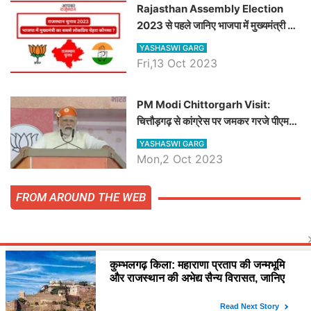
Rajasthan Assembly Election
2023 से पहले जानिए भाजपा में मुख्यमंत्री का
सबसे लोकप्रिय चेहरा कौनसा ?
YASHASWI GARG
Fri,13 Oct 2023
PM Modi Chittorgarh Visit:
चित्तौड़गढ़ से कांग्रेस पर जमकर गरजे पीएम
मोदी, जाने प्रधानमंत्री के भाषण की बड़ी
YASHASWI GARG
बातें, देखें वीडियो
Mon,2 Oct 2023
FROM AROUND THE WEB