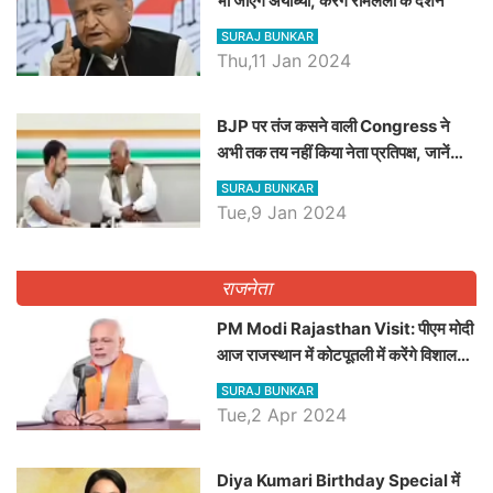
भी जाएंगे अयोध्या, करेंगे रामलला के दर्शन
SURAJ BUNKAR
Thu,11 Jan 2024
BJP पर तंज कसने वाली Congress ने
अभी तक तय नहीं किया नेता प्रतिपक्ष, जानें
कौन होगा दावेदार
SURAJ BUNKAR
Tue,9 Jan 2024
राजनेता
PM Modi Rajasthan Visit: पीएम मोदी
आज राजस्थान में कोटपूतली में करेंगे विशाल
रैली, एक सभा से 8 सीटों पर साधेगें निशाना
SURAJ BUNKAR
Tue,2 Apr 2024
Diya Kumari Birthday Special में