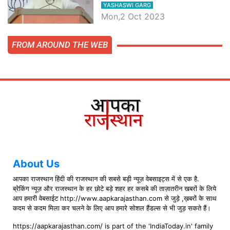
मोदी, जाने प्रधानमंत्री के भाषण की बड़ी
YASHASWI GARG
बातें, देखें वीडियो
Mon,2 Oct 2023
FROM AROUND THE WEB
About Us
आपका राजस्थान हिंदी की राजस्थान की सबसे बड़ी न्यूज़ वेबसाइट्स में से एक है.
ब्रेकिंग न्यूज़ और राजस्थान के हर छोटे बड़े शहर हर कसबे की ताज़ातरीन खबरों के लिये
आप हमारी वेबसाईट http://www.aapkarajasthan.com से जुड़े ,ख़बरों के साथ
कदम से कदम मिला कर चलने के लिए आप हमारे सोशल हैंडल्स से भी जुड़ सकते हैं।
https://aapkarajasthan.com/ is part of the 'IndiaToday.in' family