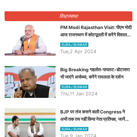
पद
विधानसभा
PM Modi Rajasthan Visit: पीएम मोदी
आज राजस्थान में कोटपूतली में करेंगे विशाल
रैली, एक सभा से 8 सीटों पर साधेगें निशाना
SURAJ BUNKAR
Tue,2 Apr 2024
Big Breaking गहलोत-पायलट-डोटासरा
भी जाएंगे अयोध्या, करेंगे रामलला के दर्शन
SURAJ BUNKAR
Thu,11 Jan 2024
BJP पर तंज कसने वाली Congress ने
अभी तक तय नहीं किया नेता प्रतिपक्ष, जानें
कौन होगा दावेदार
SURAJ BUNKAR
Tue,9 Jan 2024