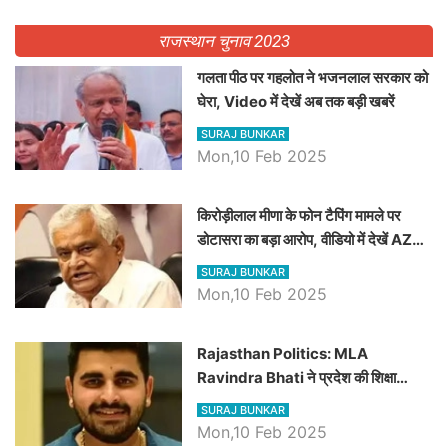
राजस्थान चुनाव 2023
गलता पीठ पर गहलोत ने भजनलाल सरकार को
घेरा, Video में देखें अब तक बड़ी खबरें
SURAJ BUNKAR
Mon,10 Feb 2025
किरोड़ीलाल मीणा के फोन टैपिंग मामले पर
डोटासरा का बड़ा आरोप, वीडियो में देखें AZ
बड़ी खबरें
SURAJ BUNKAR
Mon,10 Feb 2025
Rajasthan Politics: MLA
Ravindra Bhati ने प्रदेश की शिक्षा
व्यवस्था पर उठाए सवाल, Madan
SURAJ BUNKAR
Dilawar पर हमला करते हुए गिनवाये खाली
Mon,10 Feb 2025