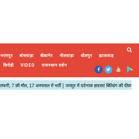
भरतपुर
बांसवाड़ा
बीकानेर
भीलवाड़ा
धौलपुर
झालावाड़
सिरोही
VIDEO
राजस्थान दर्शन