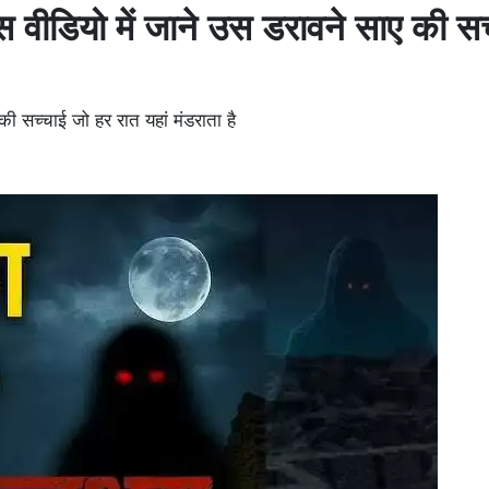
इस वीडियो में जाने उस डरावने साए की स
की सच्चाई जो हर रात यहां मंडराता है