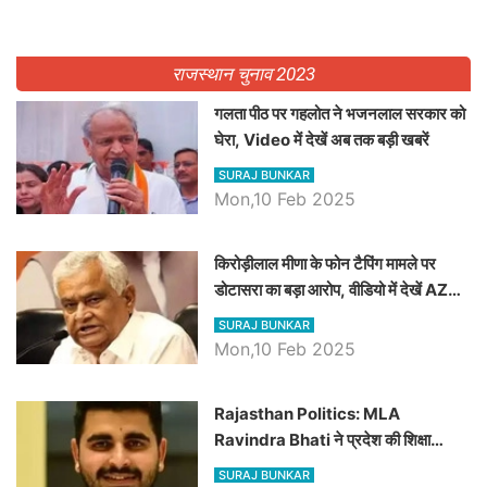
राजस्थान चुनाव 2023
गलता पीठ पर गहलोत ने भजनलाल सरकार को
घेरा, Video में देखें अब तक बड़ी खबरें
SURAJ BUNKAR
Mon,10 Feb 2025
किरोड़ीलाल मीणा के फोन टैपिंग मामले पर
डोटासरा का बड़ा आरोप, वीडियो में देखें AZ
बड़ी खबरें
SURAJ BUNKAR
Mon,10 Feb 2025
Rajasthan Politics: MLA
Ravindra Bhati ने प्रदेश की शिक्षा
व्यवस्था पर उठाए सवाल, Madan
SURAJ BUNKAR