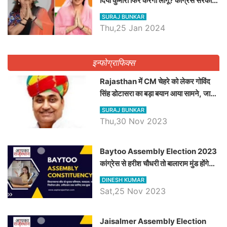
दिया कुमारी फिर करेंगी लागू? कांग्रेस सरकार
ने किया था निरस्त
SURAJ BUNKAR
Thu,25 Jan 2024
इन्फोग्राफिक्स
Rajasthan में CM चेहरे को लेकर गोविंद
सिंह डोटासरा का बड़ा बयान आया सामने, जानें
विचार
SURAJ BUNKAR
Thu,30 Nov 2023
Baytoo Assembly Election 2023
कांग्रेस से हरीश चौधरी तो बालाराम मुंड होंगे
भाजपा उम्मीदवार, जानिये बायतू विधानसभा
DINESH KUMAR
सीट के ताजा समीकरण
Sat,25 Nov 2023
​​​​​​​Jaisalmer Assembly Election