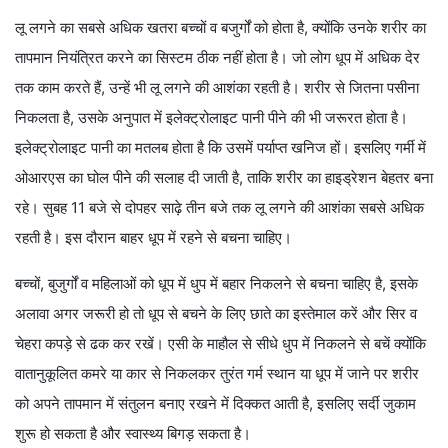
लू लगने का सबसे अधिक खतरा बच्चों व बजुर्गों को होता है, क्योंकि उनके शरीर का
तापमान नियंत्रित करने का सिस्टम ठीक नहीं होता है। जो लोग धूप में अधिक देर
तक काम करते हैं, उन्हें भी लू लगने की आशंका रहती है। शरीर से जितना पसीना
निकलता है, उसके अनुपात में इलेक्ट्रोलाइट पानी पीने की भी जरूरत होता है।
इलेक्ट्रोलाइट पानी का मतलब होता है कि उसमें पर्याप्त खनिज हों। इसलिए गर्मी में
ओआरएस का घोल पीने की सलाह दी जाती है, ताकि शरीर का हाइड्रेशन बेहतर बना
रहे। सुबह 11 बजे से दोपहर साढ़े तीन बजे तक लू लगने की आशंका सबसे अधिक
रहती है। इस दौरान बाहर धूप में रहने से बचना चाहिए।
बच्चों, बुजुर्गों व महिलाओं को धूप में धुप में बहार निकलने से बचना चाहिए है, इसके
अलावा अगर जरूरी हो तो धूप से बचने के लिए छाते का इस्तेमाल करें और सिर व
चेहरा कपड़े से ढक कर रखें। एसी के माहौल से सीधे धुप में निकलने से बचें क्योंकि
वातानुकूलित कमरे या कार से निकलकर तुरंत गर्म स्थान या धूप में जाने पर शरीर
को अपने तापमान में संतुलन बनाए रखने में दिक्कत आती है, इसलिए सर्दी जुकाम
शुरू हो सकता है और स्वास्थ्य बिगड़ सकता है।