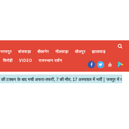
भरतपुर
बांसवाड़ा
बीकानेर
भीलवाड़ा
धौलपुर
झालावाड़
सिरोही
VIDEO
राजस्थान दर्शन