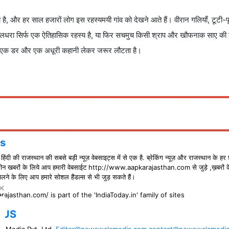
है, और हर साल हजारों लोग इस रहस्यमयी गांव को देखने आते हैं। वीरान गलियाँ, टूटी-फ
कुलधरा सिर्फ एक ऐतिहासिक रहस्य है, या फिर सचमुच किसी श्राप और खौफनाक साए की गिर
न, एक डर और एक अधूरी कहानी लेकर जरूर लौटता है।
s
ंदी की राजस्थान की सबसे बड़ी न्यूज़ वेबसाइट्स में से एक है. ब्रेकिंग न्यूज़ और राजस्थान के हर 
ीन खबरों के लिये आप हमारी वेबसाईट http://www.aapkarajasthan.com से जुड़े ,ख़बरों 
े के लिए आप हमारे सोशल हैंडल्स से भी जुड़ सकते हैं।
rajasthan.com/ is part of the 'IndiaToday.in' family of sites
 US