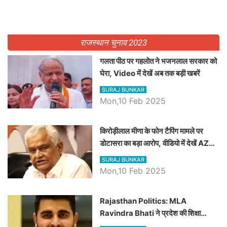
राजस्थान चुनाव 2023
गलता पीठ पर गहलोत ने भजनलाल सरकार को
घेरा, Video में देखें अब तक बड़ी खबरें
SURAJ BUNKAR
Mon,10 Feb 2025
किरोड़ीलाल मीणा के फोन टैपिंग मामले पर
डोटासरा का बड़ा आरोप, वीडियो में देखें AZ
बड़ी खबरें
SURAJ BUNKAR
Mon,10 Feb 2025
Rajasthan Politics: MLA
Ravindra Bhati ने प्रदेश की शिक्षा
व्यवस्था पर उठाए सवाल, Madan