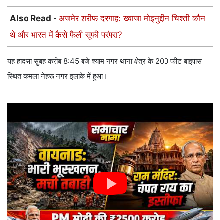
Also Read -
अजमेर शरीफ दरगाह: ख्वाजा मोइनुद्दीन चिश्ती कौन
थे और भारत में कैसे फैली सूफी परंपरा?
यह हादसा सुबह करीब 8:45 बजे श्याम नगर थाना क्षेत्र के 200 फीट बाइपास
स्थित कमला नेहरू नगर इलाके में हुआ।