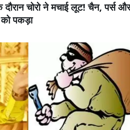
े दौरान चोरो ने मचाई लूट! चैन, पर्स औ
2 को पकड़ा