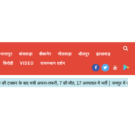
भरतपुर
बांसवाड़ा
बीकानेर
भीलवाड़ा
धौलपुर
झालावाड़
सिरोही
VIDEO
राजस्थान दर्शन