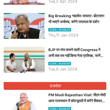
Tue,2 Apr 2024
Big Breaking गहलोत-पायलट-डोटासरा
भी जाएंगे अयोध्या, करेंगे रामलला के दर्शन
SURAJ BUNKAR
Thu,11 Jan 2024
BJP पर तंज कसने वाली Congress ने
अभी तक तय नहीं किया नेता प्रतिपक्ष, जानें
कौन होगा दावेदार
SURAJ BUNKAR
Tue,9 Jan 2024
राजनेता
PM Modi Rajasthan Visit: पीएम मोदी
आज राजस्थान में कोटपूतली में करेंगे विशाल
रैली, एक सभा से 8 सीटों पर साधेगें निशाना
SURAJ BUNKAR