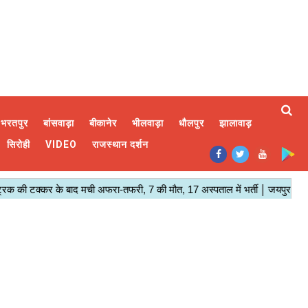
भरतपुर
बांसवाड़ा
बीकानेर
भीलवाड़ा
धौलपुर
झालावाड़
सिरोही
VIDEO
राजस्थान दर्शन