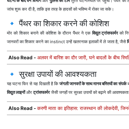
घटना के बाद वन विभाग
और
पुलिस की टीम
तुरंत घटनास्थल पर पहुंची। पैंथर की
जांच शुरू कर दी है, ताकि इस तरह के हादसों को भविष्य में रोका जा सके।
🔹 पैंथर का शिकार करने की कोशिश
मोर को शिकार बनाने की कोशिश के दौरान पैंथर ने एक
विद्युत ट्रांसफार्मर
को निश
जानवरों का शिकार करने का instinct उन्हें खतरनाक इलाकों में ले जाता है, जैसे
व
Also Read -
अलवर में बारिश का दौर जारी, घने बादलों के बीच रिमझ
🔹 सुरक्षा उपायों की आवश्यकता
यह घटना फिर से यह दिखाती है कि
जंगली जानवरों के साथ मानव बस्तियों का संपर्क
ब
विद्युत लाइनों
और
ट्रांसफार्मर
जैसी जगहों पर सुरक्षा उपायों को बढ़ाने की आवश्यकता
Also Read -
करणी माता का इतिहास: राजस्थान की लोकदेवी, जिनके