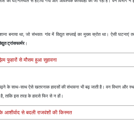
 लाश को घटनास्थल से हटाया गया और आवश्यक कार्यवाही की जा रही है। वन विभाग ने
ाना बनाया था, जो संभवतः गांव में विद्युत सप्लाई का मुख्य स्रोत था। ऐसी घटनाएं 
िद्युत ट्रांसफार्मर
।
िम फुहारों से मौसम हुआ सुहावना
ढ़ने के साथ-साथ ऐसे खतरनाक हादसों की संभावना भी बढ़ जाती है। वन विभाग और स्
 है, ताकि इस तरह के हादसे फिर से न हों।
 आशीर्वाद से बदली राजवंशों की किस्मत