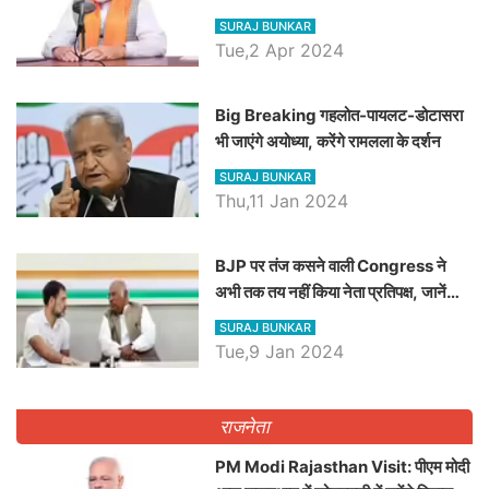
रैली, एक सभा से 8 सीटों पर साधेगें निशाना
SURAJ BUNKAR
Tue,2 Apr 2024
Big Breaking गहलोत-पायलट-डोटासरा
भी जाएंगे अयोध्या, करेंगे रामलला के दर्शन
SURAJ BUNKAR
Thu,11 Jan 2024
BJP पर तंज कसने वाली Congress ने
अभी तक तय नहीं किया नेता प्रतिपक्ष, जानें
कौन होगा दावेदार
SURAJ BUNKAR
Tue,9 Jan 2024
राजनेता
PM Modi Rajasthan Visit: पीएम मोदी