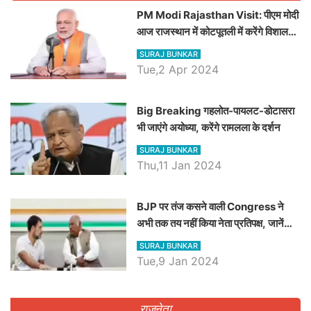
PM Modi Rajasthan Visit: पीएम मोदी
आज राजस्थान में कोटपूतली में करेंगे विशाल
रैली, एक सभा से 8 सीटों पर साधेगें निशाना
SURAJ BUNKAR
Tue,2 Apr 2024
Big Breaking गहलोत-पायलट-डोटासरा
भी जाएंगे अयोध्या, करेंगे रामलला के दर्शन
SURAJ BUNKAR
Thu,11 Jan 2024
BJP पर तंज कसने वाली Congress ने
अभी तक तय नहीं किया नेता प्रतिपक्ष, जानें
कौन होगा दावेदार
SURAJ BUNKAR
Tue,9 Jan 2024
राजनेता