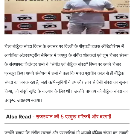
विश्व बौद्धिक संपदा दिवस के अवसर पर दिल्ली के पीएचडी हाउस ऑडिटोरियम में
आयोजित अंतरराष्ट्रीय सेमिनार में जयपुर के संगीत शोधकर्ता एवं शुभ विचार संस्था
के संस्थापक जितेन्द्र शर्मा ने "संगीत एवं बौद्धिक संपदा" विषय पर अपने विचार
प्रस्तुत किए।अपने संबोधन में शर्मा ने कहा कि भारत प्राचीन काल से ही बौद्धिक
संपदा का जनक रहा है, जहां ऋषि-मुनियों ने तप और ज्ञान से ऐसी संपदा का सृजन
किया, जो संपूर्ण सृष्टि के कल्याण के लिए थी। उन्होंने चाणक्य को बौद्धिक संपदा का
उत्कृष्ट उदाहरण बताया।
Also Read -
राजस्थान की 5 प्रमुख मस्जिदें और दरगाहें
उन्होंने बताया कि संगीत रचनाएं और प्रस्तुतियां भी आपकी बौद्धिक संपदा बन सकती