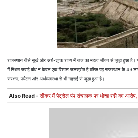
राजस्थान जैसे सूखे और अर्ध-शुष्क राज्य में जल का महत्व जीवन से जुड़ा हुआ है। यह
में स्थित जवाई बांध न केवल एक विशाल जलस्रोत है बल्कि यह राजस्थान के 49 लाख 
संरक्षण, पर्यटन और अर्थव्यवस्था से भी गहराई से जुड़ा हुआ है।
Also Read -
सीकर में पेट्रोल पंप संचालक पर धोखाधड़ी का आरोप,