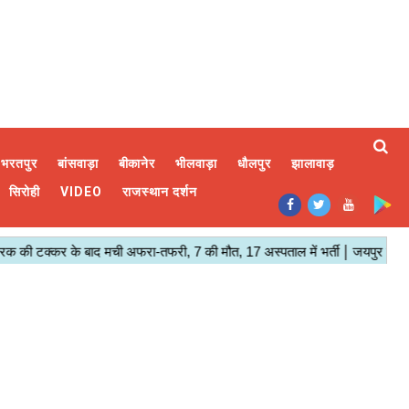
भरतपुर
बांसवाड़ा
बीकानेर
भीलवाड़ा
धौलपुर
झालावाड़
सिरोही
VIDEO
राजस्थान दर्शन