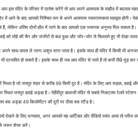
 आप इस मंदिर के परिसर में प्रवेश करेंगे तो आप अपने आसपास के माहौल में बदलाव मह
मंदिर में आने के बाद आपको निश्चित रूप से अपने आसपास नकारात्मकता महसूस होगी। मेहं
ूर्तियां हैं, लेकिन अंतिम दोनों हॉल में जाने के बाद आपको एक भयानक अनुभव मिल सकता है। 
ई को लोहे की चैन और जंजीरों से बंधा हुआ और जोर-जोर से चिल्लाते हुए भी देखा जात
 आदि अपने साथ वापस ले जाना अशुभ माना जाता है। इसके साथ ही मंदिर में किसी भी अनज
भी प्रभावित हो सकते हैं। इसके साथ ही जब आप मंदिर से जाते हैं तो कभी पीछे मुड़ कर नही
ांव में स्थित है जो जयपुर शहर से करीब 99 किमी दूर है। मंदिर के लिए आप सड़क, हवाई और रे
पर स्थित जयपुर हवाई अड्डा है। मेहँदीपुर बालाजी मंदिर से सबसे निकटतम रेलवे स्टे
िकटतम बस अड्डा 49 किलोमीटर की दूरी पर दौसा बस स्टैंड है।
 और वीडियो देखने के लिए धन्यवाद, अगर आपको यह आर्टिक्ल और वीडियो पसंद आया तो प्लीज
से जरूर शेयर करें।