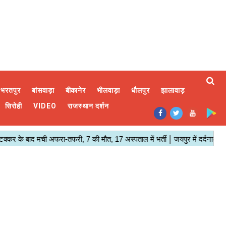
भरतपुर
बांसवाड़ा
बीकानेर
भीलवाड़ा
धौलपुर
झालावाड़
सिरोही
VIDEO
राजस्थान दर्शन