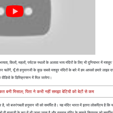
ता, किलों, महलों, पर्यटक स्थलों के अलावा भव्य मंदिरों के लिए भी दुनियाभर में मशहू
 चलेंगें, यूँ तो हनुमानजी के कुछ सबसे मशहूर मंदिरों के बारे में हम आपको हमारे लाइव दर्शन
वीडियो के डिस्क्रिप्शन में मिल जायेगा।
ाकत बनी मिसाल; पिता ने कभी नहीं समझा बेटियों को बेटों से कम
ंदिर है, जो बजरंगबली हनुमान जी को समर्पित है। यह मंदिर भारत में इतना लोकप्रिय है कि 
को ही बालाजी के रूप में भी जाना जाता है और हनुमान मंदिर के सामने सियाराम को समर्पि