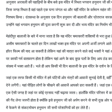
अनुसार अरावली की पहाड़ियों के बीच बसे इस मंदिर में स्थित भगवान हनुमान जी की मू
जिस जगह स्थित है वहां पहले एक घना जंगल था और यहीं मंदिर के वर्तमान महंत जी के
निश्चय किया। दंतकथा के अनुसार एक दिन हनुमान जी बालाजी और प्रेतराज सरकार 
उन्होंने यहां भगवान हनुमान की पूजा करनी शुरू कर दी और भव्य मंदिर का निर्माण 
मेहंदीपुर बालाजी के बारे में माना जाता है कि यह मंदिर चमत्कारी शक्तियों से भरा हु
असीम चमत्कारों के चलते हर दिन लाखों भक्त इस मंदिर पर अपनी अर्जी लगाने आते है
हॉरर फिल्म की याद आ सकती है लेकिन यहां की यात्रा करने वाले कई भक्तों ने यहां
पर काफी गर्म वातावरण होता है लेकिन यहां आने के बाद कुछ पलों के लिए आप ठंड क
संख्या में भक्त आते हैं। भले ही आप किसी भी दिन बालाजी के इस मंदिर के दर्शन के
जहां एक तरफ किसी भी मंदिर में हमे घंटियों ओर मंत्रों की आवाजें सुनाई देती है, व
देने लगेंगी। यहां पीड़ित लोगों के चीखने की आवाजें आपको डरा सकती हैं। जहां एक त
एक ऐसी जगह है जहां पर कोई प्रसाद नहीं चढ़ाया जाता। हालाँकि मंदिर परिसर में कई
की गेंद लेना जरुरी होता है क्योंकि इसे हनुमान जी को अर्पण करने से सभी दुख ओर 
में फेकने से संकटमोचन हनुमान जी सभी परेशानियों को हर लेते हैं।