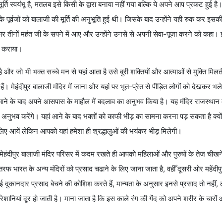
र्ति स्वयंभू है, मतलब इसे किसी के द्वारा बनाया नहीं गया बल्कि ये अपने आप प्रकट हुई 
 पूर्वजों को बालाजी की मूर्ति की अनुभूति हुई थी। जिसके बाद उन्होंने यही रुक कर इसक
तीनों महंत जी के सपने में आए और उन्होंने उनसे से अपनी सेवा-पूजा करने को कहा।
भी कराया।
आ है और जो भी भक्त सच्चे मन से यहां आता है उसे बुरी शक्तियों और आत्माओं से मुक्ति मिल
ं। मेहंदीपुर बालाजी मंदिर में जाना और यहां पर भूत-प्रेत से पीड़ित लोगों को देखकर भ
 आने के बाद अपने आसपास के माहौल में बदलाव का अनुभव किया है। यह मंदिर राजस्थान में
ा अनुभव करेंगे। यहां आने के बाद भक्तों को काफी भीड़ का सामना करना पड़ सकता है क्यो
 लिए आयें लेकिन आपको यहां हमेशा ही श्रद्धालुओं की भयंकर भीड़ मिलेगी।
हीँ मेहंदीपुर बालाजी मंदिर परिसर में कदम रखते ही आपको महिलाओं और पुरुषों के तेज चीख
रफ भारत के अन्य मंदिरों को प्रसाद चढाने के लिए जाना जाता है, वहीँ दूसरी ओर महेंदीप
 दुकानदार प्रसाद बेचने की कोशिश करते हैं, मान्यता के अनुसार इनसे प्रसाद तो नहीं, 
परेशानियां दूर हो जाती है। माना जाता है कि इस काले रंग की गेंद को अपने शरीर के चार