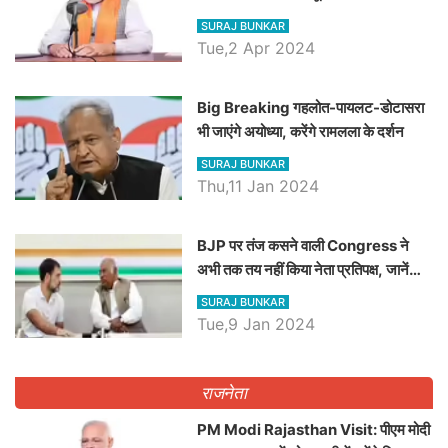
रैली, एक सभा से 8 सीटों पर साधेगें निशाना
SURAJ BUNKAR
Tue,2 Apr 2024
Big Breaking गहलोत-पायलट-डोटासरा
भी जाएंगे अयोध्या, करेंगे रामलला के दर्शन
SURAJ BUNKAR
Thu,11 Jan 2024
BJP पर तंज कसने वाली Congress ने
अभी तक तय नहीं किया नेता प्रतिपक्ष, जानें
कौन होगा दावेदार
SURAJ BUNKAR
Tue,9 Jan 2024
राजनेता
PM Modi Rajasthan Visit: पीएम मोदी