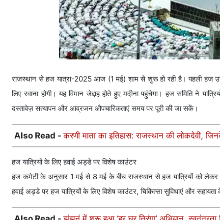
राजस्थान से हज यात्रा-2025 आज (1 मई) शाम से शुरू हो रही है। पहली हज उड
लिए रवाना होगी। यह विमान जेद्दाह होते हुए मदीना पहुंचेगा। हज समिति ने यात्र
दस्तावेज़ सत्यापन और आव्रजन औपचारिकताएं समय पर पूरी की जा सकें।
Also Read -
करणी माता का इतिहास: राजस्थान की लोकदेवी, जिनके
हज यात्रियों के लिए हवाई अड्डे पर विशेष काउंटर
हज कमेटी के अनुसार 1 मई से 8 मई के बीच राजस्थान से हज यात्रियों को लेकर कुल
हवाई अड्डे पर हज यात्रियों के लिए विशेष काउंटर, चिकित्सा सुविधाएं और सहायता के
Also Read -
झुंझुनूं में शुरू हुआ ‘हर घर तिरंगा’ अभियान, स्वतंत्