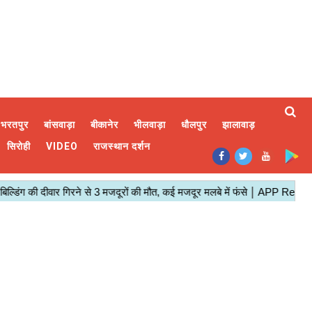
भरतपुर
बांसवाड़ा
बीकानेर
भीलवाड़ा
धौलपुर
झालावाड़
सिरोही
VIDEO
राजस्थान दर्शन