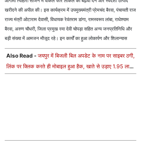
आगामी त्योहारी सीजन में वोकल फॉर लोकल को बढ़ावा देने और स्वदेशी उत्पाद
खरीदने की अपील की। ​​इस कार्यक्रम में उपमुख्यमंत्री प्रेमचंद बैरवा, पंचायती राज
राज्य मंत्री ओटाराम देवासी, विधायक रेवंतराम डांगा, रामस्वरूप लांबा, राधेश्याम
बैरवा, अरुण चौधरी, जिला प्रमुख रमा देवी चोपड़ा सहित अन्य जनप्रतिनिधि और
बड़ी संख्या में आमजन मौजूद रहे। इन कार्यों का हुआ लोकार्पण और शिलान्यास
Also Read -
जयपुर में बिजली बिल अपडेट के नाम पर साइबर ठगी,
लिंक पर क्लिक करते ही मोबाइल हुआ हैक, खाते से उड़ाए 1.95 लाख
रुपए