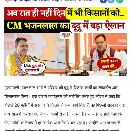
मुख्यमंत्री भजनलाल शर्मा ने रविवार को दूदू में विकास कार्यों का लोकार्पण और
शिलान्यास किया। इस दौरान कार्यक्रम को संबोधित करते हुए सीएम ने कहा कि
पिछले 20 महीनों में सरकार ने जितने विकास कार्य किए हैं, वह पिछली सरकार द्वारा
पांच साल में करवाए गए विकास कार्यों से कहीं अधिक है। साथ ही उन्होंने कहा कि
पीएम मोदी के नेतृत्व में हमारा देश आत्मनिर्भर बन रहा है। उन्होंने आम जनता से