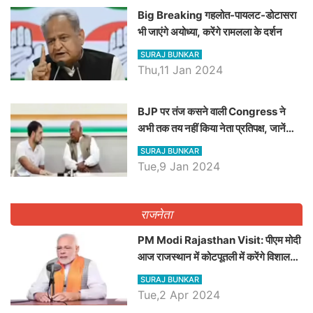
Big Breaking गहलोत-पायलट-डोटासरा
भी जाएंगे अयोध्या, करेंगे रामलला के दर्शन
SURAJ BUNKAR
Thu,11 Jan 2024
BJP पर तंज कसने वाली Congress ने
अभी तक तय नहीं किया नेता प्रतिपक्ष, जानें
कौन होगा दावेदार
SURAJ BUNKAR
Tue,9 Jan 2024
राजनेता
PM Modi Rajasthan Visit: पीएम मोदी
आज राजस्थान में कोटपूतली में करेंगे विशाल
रैली, एक सभा से 8 सीटों पर साधेगें निशाना
SURAJ BUNKAR
Tue,2 Apr 2024