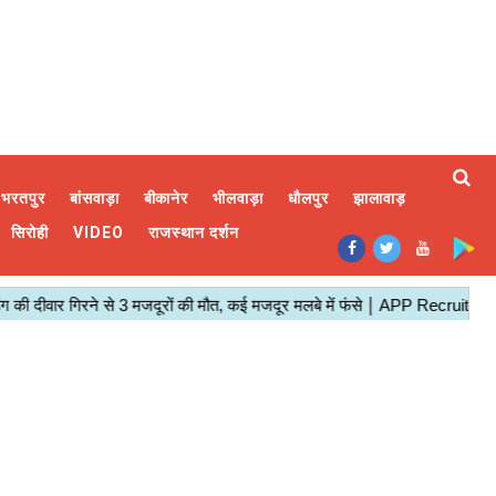
भरतपुर
बांसवाड़ा
बीकानेर
भीलवाड़ा
धौलपुर
झालावाड़
सिरोही
VIDEO
राजस्थान दर्शन