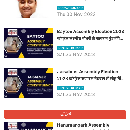
विचार
SURAJ BUNKAR
Thu,30 Nov 2023
Baytoo Assembly Election 2023
कांग्रेस से हरीश चौधरी तो बालाराम मुंड होंगे
भाजपा उम्मीदवार, जानिये बायतू विधानसभा
DINESH KUMAR
सीट के ताजा समीकरण
Sat,25 Nov 2023
​​​​​​​Jaisalmer Assembly Election
2023 कांग्रेस रूपा राम मेघवाल तो छोटु सिंह
भाटी होंगे भाजपा उम्मीदवार, जानिये जैसलमेर
DINESH KUMAR
विधानसभा सीट के ताजा समीकरण
Sat,25 Nov 2023
वीडियो
Hanumangarh Assembly