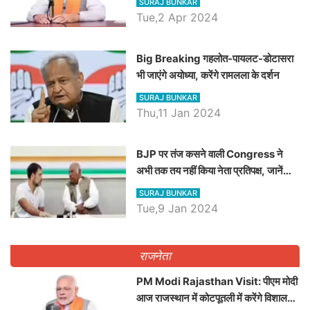
SURAJ BUNKAR
Tue,2 Apr 2024
Big Breaking गहलोत-पायलट-डोटासरा
भी जाएंगे अयोध्या, करेंगे रामलला के दर्शन
SURAJ BUNKAR
Thu,11 Jan 2024
BJP पर तंज कसने वाली Congress ने
अभी तक तय नहीं किया नेता प्रतिपक्ष, जानें
कौन होगा दावेदार
SURAJ BUNKAR
Tue,9 Jan 2024
राजनेता
PM Modi Rajasthan Visit: पीएम मोदी
आज राजस्थान में कोटपूतली में करेंगे विशाल