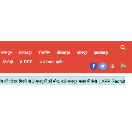
भरतपुर
बांसवाड़ा
बीकानेर
भीलवाड़ा
धौलपुर
झालावाड़
सिरोही
VIDEO
राजस्थान दर्शन