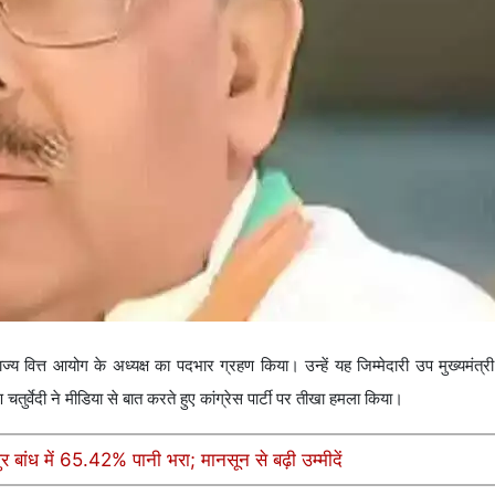
त राज्य वित्त आयोग के अध्यक्ष का पदभार ग्रहण किया। उन्हें यह जिम्मेदारी उप मुख्यमंत्री
तुर्वेदी ने मीडिया से बात करते हुए कांग्रेस पार्टी पर तीखा हमला किया।
र बांध में 65.42% पानी भरा; मानसून से बढ़ी उम्मीदें