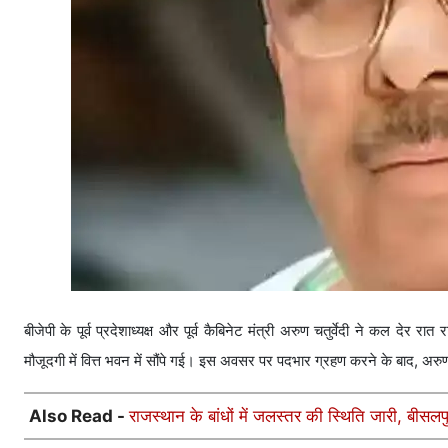
बीजेपी के पूर्व प्रदेशाध्यक्ष और पूर्व कैबिनेट मंत्री अरुण चतुर्वेदी ने कल देर रा
मौजूदगी में वित्त भवन में सौंपे गई। इस अवसर पर पदभार ग्रहण करने के बाद, अरुण च
Also Read -
राजस्थान के बांधों में जलस्तर की स्थिति जारी, बीसलपु