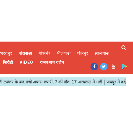
भरतपुर
बांसवाड़ा
बीकानेर
भीलवाड़ा
धौलपुर
झालावाड़
सिरोही
VIDEO
राजस्थान दर्शन