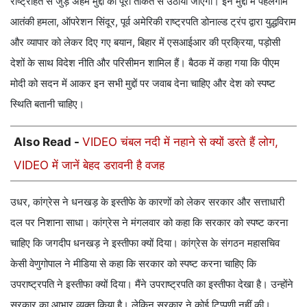
राष्ट्रहित से जुड़े अहम मुद्दों को पूरी ताकत से उठाया जाएगा। इन मुद्दों में पहलगाम
आतंकी हमला, ऑपरेशन सिंदूर, पूर्व अमेरिकी राष्ट्रपति डोनाल्ड ट्रंप द्वारा युद्धविराम
और व्यापार को लेकर दिए गए बयान, बिहार में एसआईआर की प्रक्रिया, पड़ोसी
देशों के साथ विदेश नीति और परिसीमन शामिल हैं। बैठक में कहा गया कि पीएम
मोदी को सदन में आकर इन सभी मुद्दों पर जवाब देना चाहिए और देश को स्पष्ट
स्थिति बतानी चाहिए।
Also Read -
VIDEO चंबल नदी में नहाने से क्यों डरते हैं लोग,
VIDEO में जानें बेहद डरावनी है वजह
उधर, कांग्रेस ने धनखड़ के इस्तीफे के कारणों को लेकर सरकार और सत्ताधारी
दल पर निशाना साधा। कांग्रेस ने मंगलवार को कहा कि सरकार को स्पष्ट करना
चाहिए कि जगदीप धनखड़ ने इस्तीफा क्यों दिया। कांग्रेस के संगठन महासचिव
केसी वेणुगोपाल ने मीडिया से कहा कि सरकार को स्पष्ट करना चाहिए कि
उपराष्ट्रपति ने इस्तीफा क्यों दिया। मैंने उपराष्ट्रपति का इस्तीफा देखा है। उन्होंने
सरकार का आभार व्यक्त किया है। लेकिन सरकार ने कोई टिप्पणी नहीं की।