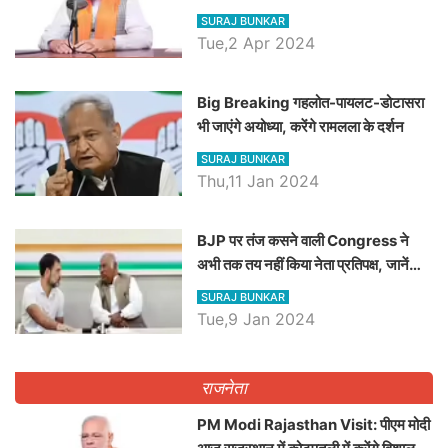
रैली, एक सभा से 8 सीटों पर साधेगें निशाना
SURAJ BUNKAR
Tue,2 Apr 2024
Big Breaking गहलोत-पायलट-डोटासरा
भी जाएंगे अयोध्या, करेंगे रामलला के दर्शन
SURAJ BUNKAR
Thu,11 Jan 2024
BJP पर तंज कसने वाली Congress ने
अभी तक तय नहीं किया नेता प्रतिपक्ष, जानें
कौन होगा दावेदार
SURAJ BUNKAR
Tue,9 Jan 2024
राजनेता
PM Modi Rajasthan Visit: पीएम मोदी