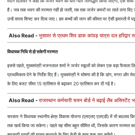
मदन दिलावर ने कहा कि जर्जर भवन का धीरे-धीरे जीर्णोद्धार किया जाएगा, एक सा
हैं। जब तक भवन की मरम्मत नहीं हो जाती, तब तक जर्जर कमरों पर ताले लगा दिए ज
उन्हें वापस शिफ्ट कर दिया जाए। हम बच्चों की जान की कीमत पर ऐसी इमारतों में पढ़ान
Also Read -
भुसावर से प्रथम शिव डाक कांवड़ यात्रा दल हरिद्वार रव
विधायक निधि से हो सकेगी मरम्मत
इससे पहले, मुख्यमंत्री भजनलाल शर्मा ने जर्जर स्कूलों को लेकर एक बड़ा फैसला ल
प्राथमिकता देने के निर्देश दिए हैं। मुख्यमंत्री ने घोषणा की है कि डांग, मगरा और मेव
के लिए बजट सीमा 15 प्रतिशत से बढ़ाकर 20 प्रतिशत कर दी गई है।
Also Read -
राजस्थान कर्मचारी चयन बोर्ड ने बढ़ाई लैब असिस्टेंट भर्
सरकार ने विधायक स्थानीय क्षेत्र विकास योजना (एमएलए एलएडी) में भी बदलाव क
तक खर्च किया जा सकेगा। पहले यह सीमा बहुत सीमित थी, जिसके कारण मरम्मत कार्य
सरकारी भवनों की हालत सुधारने के लिए तेजी से काम शुरू कर सकेंगे।