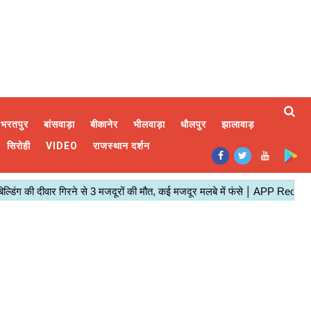
भरतपुर
बांसवाड़ा
बीकानेर
भीलवाड़ा
धौलपुर
झालावाड़
सिरोही
VIDEO
राजस्थान दर्शन