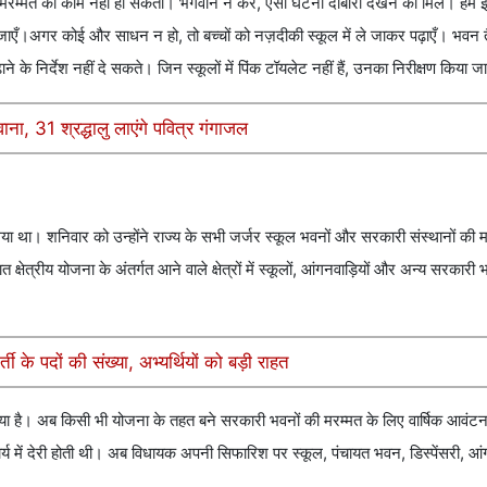
थ मरम्मत का काम नहीं हो सकता। भगवान न करे, ऐसी घटना दोबारा देखने को मिले। हम 
ाएँ।अगर कोई और साधन न हो, तो बच्चों को नज़दीकी स्कूल में ले जाकर पढ़ाएँ। भवन तै
े के निर्देश नहीं दे सकते। जिन स्कूलों में पिंक टॉयलेट नहीं हैं, उनका निरीक्षण किया 
ाना, 31 श्रद्धालु लाएंगे पवित्र गंगाजल
िया था। शनिवार को उन्होंने राज्य के सभी जर्जर स्कूल भवनों और सरकारी संस्थानों की 
ात क्षेत्रीय योजना के अंतर्गत आने वाले क्षेत्रों में स्कूलों, आंगनवाड़ियों और अन्य सरकारी
ती के पदों की संख्या, अभ्यर्थियों को बड़ी राहत
िया है। अब किसी भी योजना के तहत बने सरकारी भवनों की मरम्मत के लिए वार्षिक आवं
 में देरी होती थी। अब विधायक अपनी सिफारिश पर स्कूल, पंचायत भवन, डिस्पेंसरी, आंग