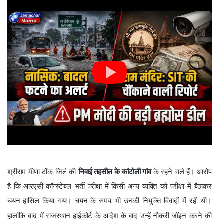
श्रीराम मीणा टोंक जिले की
निवाई तहसील के कांटोली गांव
के रहने वाले हैं। आरोप
है कि आरएसी कॉन्स्टेबल भर्ती परीक्षा में किसी अन्य व्यक्ति को परीक्षा में बैठाकर
चयन हासिल किया गया। चयन के समय भी उनकी नियुक्ति विवादों में रही थी।
हालांकि बाद में राजस्थान हाईकोर्ट के आदेश के बाद उन्हें नौकरी जॉइन करने की