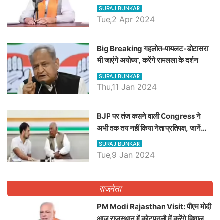
रैली, एक सभा से 8 सीटों पर साधेगें निशाना
SURAJ BUNKAR
Tue,2 Apr 2024
Big Breaking गहलोत-पायलट-डोटासरा
भी जाएंगे अयोध्या, करेंगे रामलला के दर्शन
SURAJ BUNKAR
Thu,11 Jan 2024
BJP पर तंज कसने वाली Congress ने
अभी तक तय नहीं किया नेता प्रतिपक्ष, जानें
कौन होगा दावेदार
SURAJ BUNKAR
Tue,9 Jan 2024
राजनेता
PM Modi Rajasthan Visit: पीएम मोदी
आज राजस्थान में कोटपूतली में करेंगे विशाल