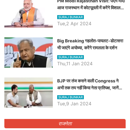
PM Modi Rajasthan Visit: पीएम मोदी
आज राजस्थान में कोटपूतली में करेंगे विशाल
रैली, एक सभा से 8 सीटों पर साधेगें निशाना
SURAJ BUNKAR
Tue,2 Apr 2024
Big Breaking गहलोत-पायलट-डोटासरा
भी जाएंगे अयोध्या, करेंगे रामलला के दर्शन
SURAJ BUNKAR
Thu,11 Jan 2024
BJP पर तंज कसने वाली Congress ने
अभी तक तय नहीं किया नेता प्रतिपक्ष, जानें
कौन होगा दावेदार
SURAJ BUNKAR
Tue,9 Jan 2024
राजनेता