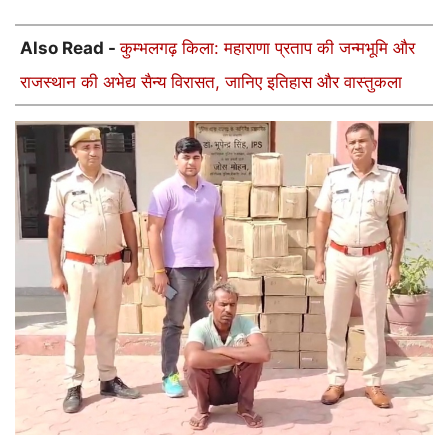
Also Read -
कुम्भलगढ़ किला: महाराणा प्रताप की जन्मभूमि और
राजस्थान की अभेद्य सैन्य विरासत, जानिए इतिहास और वास्तुकला