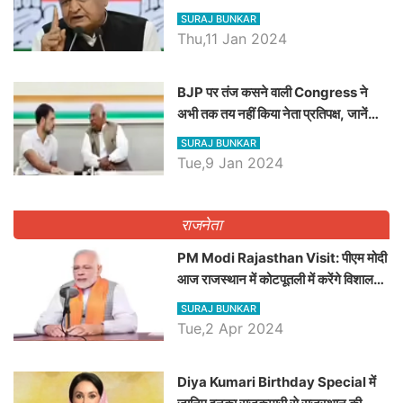
SURAJ BUNKAR
Thu,11 Jan 2024
BJP पर तंज कसने वाली Congress ने
अभी तक तय नहीं किया नेता प्रतिपक्ष, जानें
कौन होगा दावेदार
SURAJ BUNKAR
Tue,9 Jan 2024
राजनेता
PM Modi Rajasthan Visit: पीएम मोदी
आज राजस्थान में कोटपूतली में करेंगे विशाल
रैली, एक सभा से 8 सीटों पर साधेगें निशाना
SURAJ BUNKAR
Tue,2 Apr 2024
Diya Kumari Birthday Special में