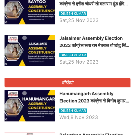
कांग्रेस से हरीश चौधरी तो बालाराम मुंड होंगे
भाजपा उम्मीदवार, जानिये बायतू विधानसभा
DINESH KUMAR
सीट के ताजा समीकरण
Sat,25 Nov 2023
​​​​​​​Jaisalmer Assembly Election
2023 कांग्रेस रूपा राम मेघवाल तो छोटु सिंह
भाटी होंगे भाजपा उम्मीदवार, जानिये जैसलमेर
DINESH KUMAR
विधानसभा सीट के ताजा समीकरण
Sat,25 Nov 2023
वीडियो
Hanumangarh Assembly
Election 2023 कांग्रेस से विनोद कुमार
चौधरी तो अमित चौधरी होंगे भाजपा उम्मीदवार,
DINESH KUMAR
जानिये हनुमानगढ़ विधानसभा सीट के ताजा
Wed,8 Nov 2023
समीकरण