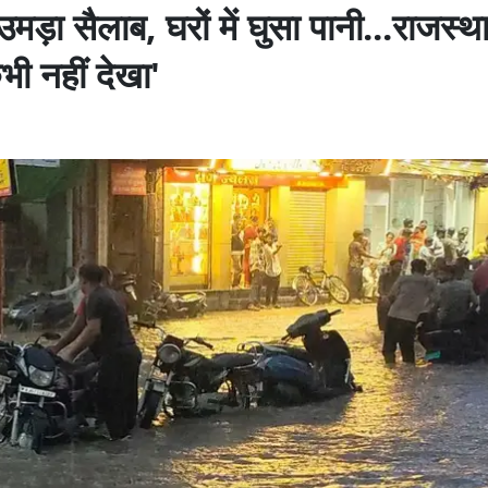
ं उमड़ा सैलाब, घरों में घुसा पानी...राजस्थ
भी नहीं देखा'