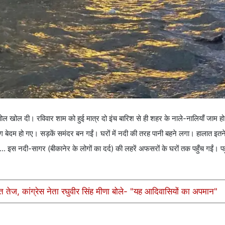
ल खोल दी। रविवार शाम को हुई मात्र दो इंच बारिश से ही शहर के नाले-नालियाँ जाम हो
र लोग बेदम हो गए। सड़कें समंदर बन गईं। घरों में नदी की तरह पानी बहने लगा। हालात इत
 इस नदी-सागर (बीकानेर के लोगों का दर्द) की लहरें अफसरों के घरों तक पहुँच गईं। पहुँ
त तेज, कांग्रेस नेता रघुवीर सिंह मीणा बोले- "यह आदिवासियों का अपमान"