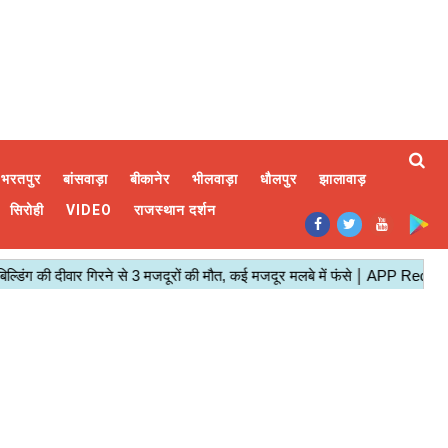
भरतपुर
बांसवाड़ा
बीकानेर
भीलवाड़ा
धौलपुर
झालावाड़
सिरोही
VIDEO
राजस्थान दर्शन