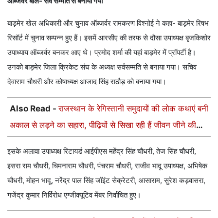
ऑब्जर्वर बोले- सर्व सम्मति से बनाया गया
बाड़मेर खेल अधिकारी और चुनाव ऑब्जर्वर रामकरण विश्नोई ने कहा- बाड़मेर रिषभ
रिसॉर्ट में चुनाव सम्पन्न हुए हैं। इसमें आरसीए की तरफ से दौसा उपाध्यक्ष बृजकिशोर
उपाध्याय ऑब्जर्वर बनकर आए थे। प्रमोद शर्मा की यहां बाड़मेर में प्रॉपर्टी है।
उनको बाड़मेर जिला क्रिकेट संघ के अध्यक्ष सर्वसम्मति से बनाया गया। सचिव
देवाराम चौधरी और कोषाध्यक्ष आजाद सिंह राठौड़ को बनाया गया।
Also Read -
राजस्थान के रेगिस्तानी समुदायों की लोक कथाएं बनीं
अकाल से लड़ने का सहारा, पीढ़ियों से सिखा रही हैं जीवन जीने की
कला
इसके अलावा उपाध्यक्ष रिटायर्ड आईपीएस महेंद्र सिंह चौधरी, तेज सिंह चौधरी,
इसरा राम चौधरी, चिमनाराम चौधरी, पंचराम चौधरी, राजीव भादू उपाध्यक्ष, अभिषेक
चौधरी, मोहन भादू, नरेंद्र पाल सिंह जॉइंट सेक्रेटरी, आसाराम, सुरेश कड़वासरा,
गजेंद्र कुमार निर्विरोध एग्जीक्यूटिव मेंबर निर्वाचित हुए।