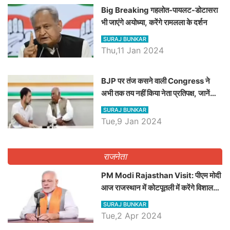
Big Breaking गहलोत-पायलट-डोटासरा
भी जाएंगे अयोध्या, करेंगे रामलला के दर्शन
SURAJ BUNKAR
Thu,11 Jan 2024
BJP पर तंज कसने वाली Congress ने
अभी तक तय नहीं किया नेता प्रतिपक्ष, जानें
कौन होगा दावेदार
SURAJ BUNKAR
Tue,9 Jan 2024
राजनेता
PM Modi Rajasthan Visit: पीएम मोदी
आज राजस्थान में कोटपूतली में करेंगे विशाल
रैली, एक सभा से 8 सीटों पर साधेगें निशाना
SURAJ BUNKAR
Tue,2 Apr 2024