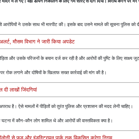
ंदिर में ले गए। वहां डायन निकालने के लिए गर्म सरिए से दाग दिया। विरोध करने पर मेरे
तो आरोपियों ने उसके साथ भी मारपीट की। इसके बाद उसने मामले की सूचना पुलिस को 
ो अलर्ट, मौसम विभाग ने जारी किया अपडेट
िता और उसके परिजनों के बयान दर्ज कर रही है और आरोपों की पुष्टि के लिए साक्ष्य जुटा
 पर रोक लगाने और दोषियों के खिलाफ सख्त कार्रवाई की मांग की है।
दी लाखों जिंदगियां
अपराध है। ऐसे मामलों में पीड़ितों को तुरंत पुलिस और प्रशासन की मदद लेनी चाहिए।
ा कि घटना में कौन-कौन लोग शामिल थे और आरोपों की वास्तविकता क्या है।
ॉलोनी से फूड और इंडस्ट्रियल पार्क तक विकसित करेगा निगम