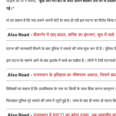
पीड़िता की मां ने बताया,
"कुछ लोग मेरी बेटी के अंदर डायन बताकर उसे घर से उठाकर म
गई।"
मां का कहना है कि जब उसने अपनी बेटी के साथ हो रही इस घटना का विरोध किया 
Also Read -
बीकानेर में छाए बादल, बारिश का इंतजार; चूरू में यल
घटना की जानकारी मिलने के बाद पुलिस ने मामले की जांच शुरू कर दी है। पुलिस पीड़
इस घटना के सामने आने के बाद इलाके में चर्चा का माहौल है। लोगों ने ऐसी घटनाओं
Also Read -
राजस्थान के इतिहास का भीषणतम अकाल, जिसने बदल 
विशेषज्ञों का कहना है कि अंधविश्वास के नाम पर किसी के साथ हिंसा करना कानूनन 
फिलहाल पुलिस पूरे मामले की जांच में जुटी हुई है। जांच के बाद ही स्पष्ट हो पाएग
Also Read -
राजस्थान में RIICO का बढ़ेगा दायरा, अब आवासीय क