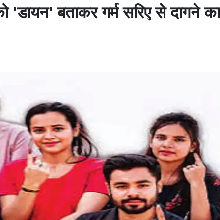
को 'डायन' बताकर गर्म सरिए से दागने क