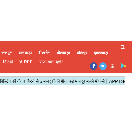
भरतपुर
बांसवाड़ा
बीकानेर
भीलवाड़ा
धौलपुर
झालावाड़
सिरोही
VIDEO
राजस्थान दर्शन