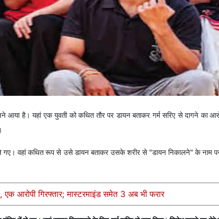
ामने आया है। यहां एक युवती को कथित तौर पर डायन बताकर गर्म सरिए से दागने का आर
।
े गए। वहां कथित रूप से उसे डायन बताकर उसके शरीर से "डायन निकालने" के नाम पर 
सा, एक आरोपी गिरफ्तार; मास्टरमाइंड समेत 3 अब भी फरार